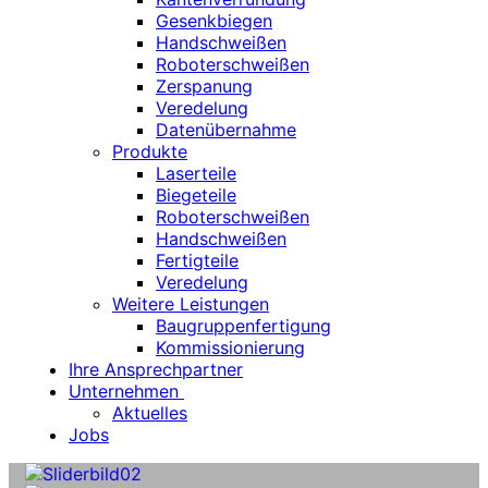
Gesenkbiegen
Handschweißen
Roboterschweißen
Zerspanung
Veredelung
Datenübernahme
Produkte
Laserteile
Biegeteile
Roboterschweißen
Handschweißen
Fertigteile
Veredelung
Weitere Leistungen
Baugruppenfertigung
Kommissionierung
Ihre Ansprechpartner
Unternehmen
Aktuelles
Jobs