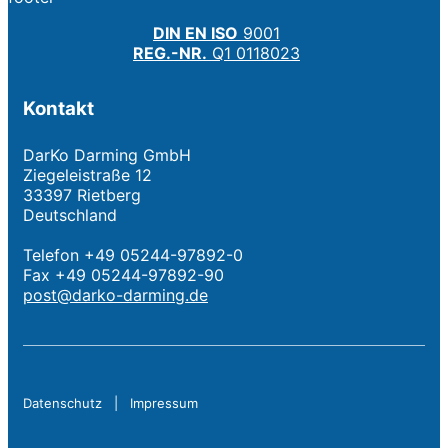
DIN EN ISO
9001
REG.-NR.
Q1 0118023
Kontakt
DarKo Darming GmbH
Ziegeleistraße 12
33397 Rietberg
Deutschland
Telefon +49 05244-97892-0
Fax +49 05244-97892-90
post@darko-darming.de
Datenschutz
|
Impressum