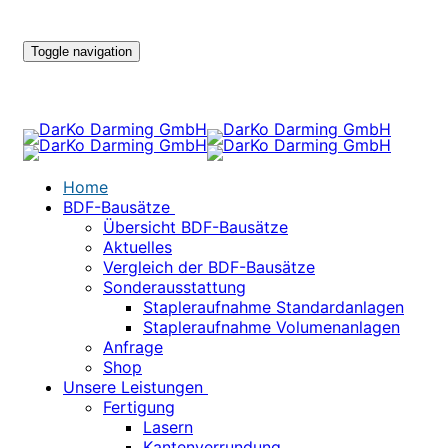
Toggle navigation
Home
BDF-Bausätze
Übersicht BDF-Bausätze
Aktuelles
Vergleich der BDF-Bausätze
Sonderausstattung
Stapleraufnahme Standardanlagen
Stapleraufnahme Volumenanlagen
Anfrage
Shop
Unsere Leistungen
Fertigung
Lasern
Kantenverrundung